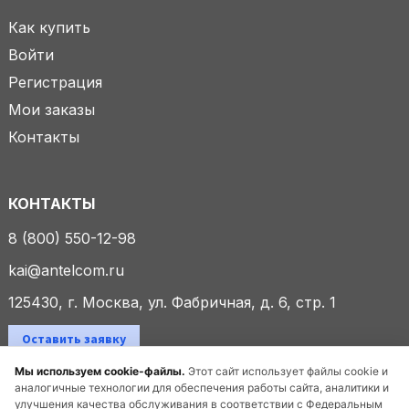
Как купить
Войти
Регистрация
Мои заказы
Контакты
КОНТАКТЫ
8 (800) 550-12-98
kai@antelcom.ru
125430, г. Москва, ул. Фабричная, д. 6, стр. 1
Оставить заявку
Мы используем cookie-файлы.
Этот сайт использует файлы cookie и
аналогичные технологии для обеспечения работы сайта, аналитики и
улучшения качества обслуживания в соответствии с Федеральным