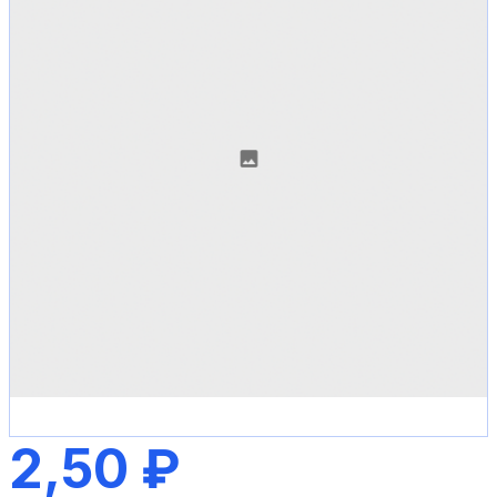
2,50 ₽