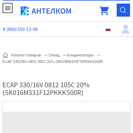
8 (800) 550-12-98
Каталог товаров
Склад
Конденсаторы
ECAP 330/16V 0812 105C 20% (SK016M331F12PKKKS00R)
ECAP 330/16V 0812 105C 20%
(SK016M331F12PKKKS00R)