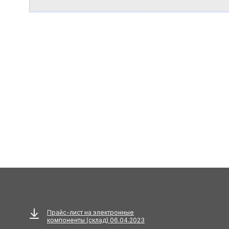
Прайс-лист на электронные
компоненты (склад) 06.04.2023