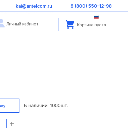
kai@antelcom.ru
8 (800) 550-12-98
Личный кабинет
Корзина пуста
В наличии:
1000
шт.
вку