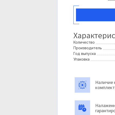
Характери
Количество
Производитель
Год выпуска
Упаковка
Наличие 
комплек
Налаженн
гарантир