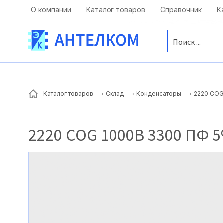
Москва, ул. Московская, д.1 офис 1
О компании
Каталог товаров
Справочник
К
2220 COG
Каталог товаров
Склад
Конденсаторы
2220 COG 1000B 3300 ПФ 