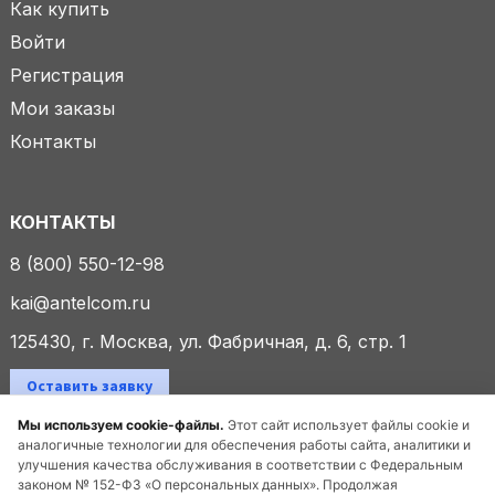
Как купить
Войти
Регистрация
Мои заказы
Контакты
КОНТАКТЫ
8 (800) 550-12-98
kai@antelcom.ru
125430, г. Москва, ул. Фабричная, д. 6, стр. 1
Оставить заявку
Мы используем cookie-файлы.
Этот сайт использует файлы cookie и
аналогичные технологии для обеспечения работы сайта, аналитики и
улучшения качества обслуживания в соответствии с Федеральным
© 2025 ООО «Антелком». Все права защищены.
законом № 152-ФЗ «О персональных данных». Продолжая