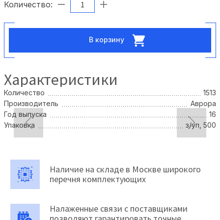
Количество:
В корзину
Характеристики
Количество
1513
Производитель
Аврора
Год выпуска
16
Упаковка
з/уп, 500
Наличие на складе в Москве широкого
перечня комплектующих
Налаженные связи с поставщиками
позволяют гарантировать точные