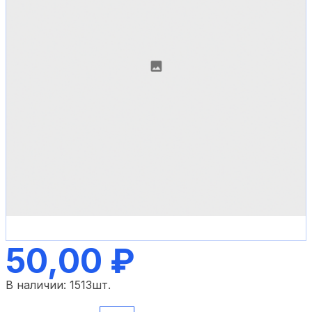
50,00 ₽
В наличии:
1513
шт.