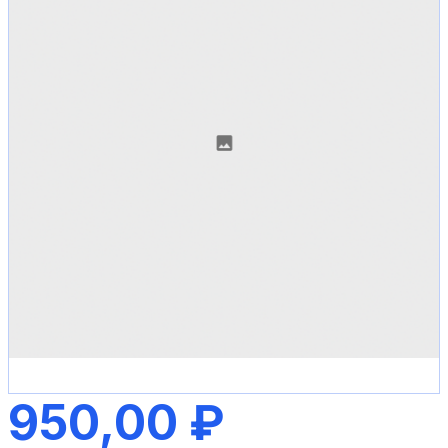
950,00 ₽