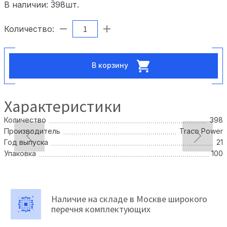
В наличии:
398
шт.
Количество:
В корзину
Характеристики
Количество
398
Производитель
Traco Power
Год выпуска
21
Упаковка
100
Наличие на складе в Москве широкого
перечня комплектующих