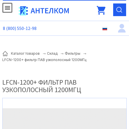
8 (800) 550-12-98
Каталог товаров
Склад
Фильтры
LFCN-1200+ фильтр ПАВ узкополосный 1200МГц
LFCN-1200+ ФИЛЬТР ПАВ
УЗКОПОЛОСНЫЙ 1200МГЦ