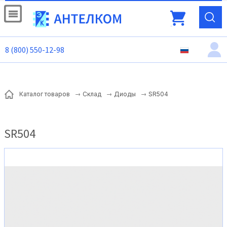
8 (800) 550-12-98
SR504
Каталог товаров
Склад
Диоды
SR504