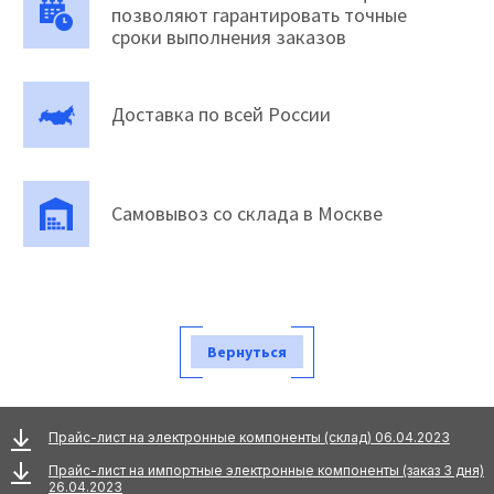
позволяют гарантировать точные
сроки выполнения заказов
Доставка по всей России
Самовывоз со склада в Москве
Вернуться
Прайс-лист на электронные компоненты (склад) 06.04.2023
Прайс-лист на импортные электронные компоненты (заказ 3 дня)
26.04.2023