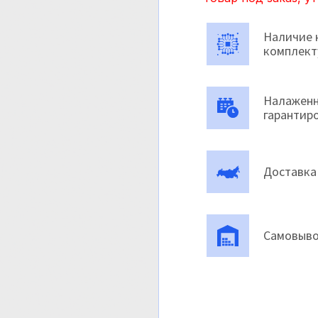
Наличие 
комплек
Налаженн
гарантир
Доставка
Самовыво