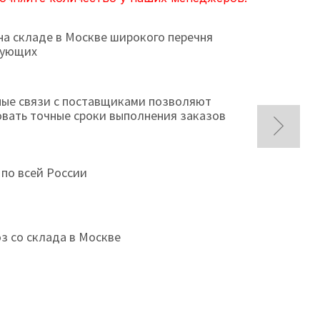
на складе в Москве широкого перечня
тующих
ые связи с поставщиками позволяют
овать точные сроки выполнения заказов
 по всей России
з со склада в Москве