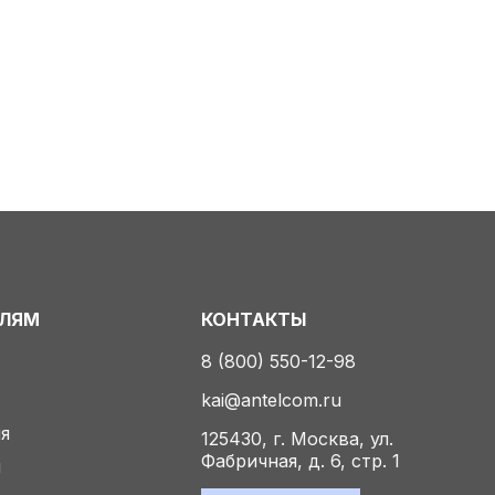
ЕЛЯМ
КОНТАКТЫ
8 (800) 550-12-98
kai@antelcom.ru
ия
125430, г. Москва, ул.
Фабричная, д. 6, стр. 1
ы