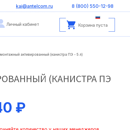
kai@antelcom.ru
8 (800) 550-12-98
Личный кабинет
Корзина пуста
онтажный активированный (канистра ПЭ - 5 л)
ОВАННЫЙ (КАНИСТРА ПЭ
40 ₽
точняйте количество у наших менеджеров.